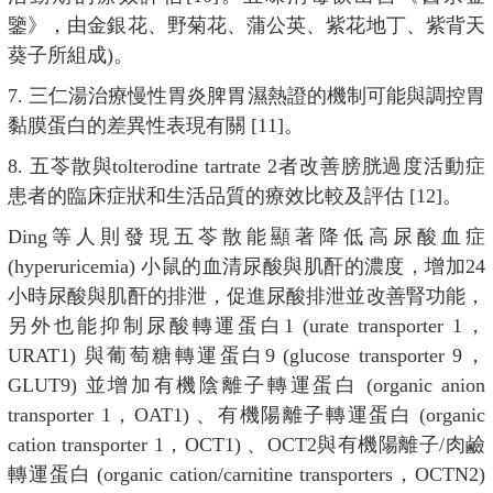
鑒》，由金銀花、野菊花、蒲公英、紫花地丁、紫背天
葵子所組成)。
7. 三仁湯治療慢性胃炎脾胃濕熱證的機制可能與調控胃
黏膜蛋白的差異性表現有關 [11]。
8. 五苓散與tolterodine tartrate 2者改善膀胱過度活動症
患者的臨床症狀和生活品質的療效比較及評估 [12]。
Ding等人則發現五苓散能顯著降低高尿酸血症
(hyperuricemia) 小鼠的血清尿酸與肌酐的濃度，增加24
小時尿酸與肌酐的排泄，促進尿酸排泄並改善腎功能，
另外也能抑制尿酸轉運蛋白1 (urate transporter 1，
URAT1) 與葡萄糖轉運蛋白9 (glucose transporter 9，
GLUT9) 並增加有機陰離子轉運蛋白 (organic anion
transporter 1，OAT1) 、有機陽離子轉運蛋白 (organic
cation transporter 1，OCT1) 、OCT2與有機陽離子/肉鹼
轉運蛋白 (organic cation/carnitine transporters，OCTN2)