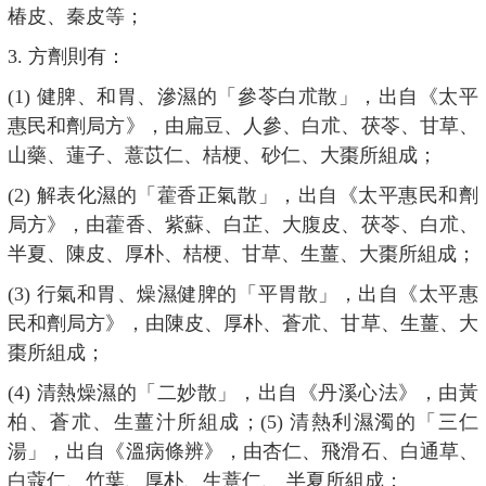
椿皮、秦皮等；
3. 方劑則有：
(1) 健脾、和胃、滲濕的「參苓白朮散」，出自《太平
惠民和劑局方》，由扁豆、人參、白朮、茯苓、甘草、
山藥、蓮子、薏苡仁、桔梗、砂仁、大棗所組成；
(2) 解表化濕的「藿香正氣散」，出自《太平惠民和劑
局方》，由藿香、紫蘇、白芷、大腹皮、茯苓、白朮、
半夏、陳皮、厚朴、桔梗、甘草、生薑、大棗所組成；
(3) 行氣和胃、燥濕健脾的「平胃散」，出自《太平惠
民和劑局方》，由陳皮、厚朴、蒼朮、甘草、生薑、大
棗所組成；
(4) 清熱燥濕的「二妙散」，出自《丹溪心法》，由黃
柏、蒼朮、生薑汁所組成；(5) 清熱利濕濁的「三仁
湯」，出自《溫病條辨》，由杏仁、飛滑石、白通草、
白蔻仁、竹葉、厚朴、生薏仁、 半夏所組成；