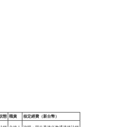
狀態
職責
核定經費（新台幣）