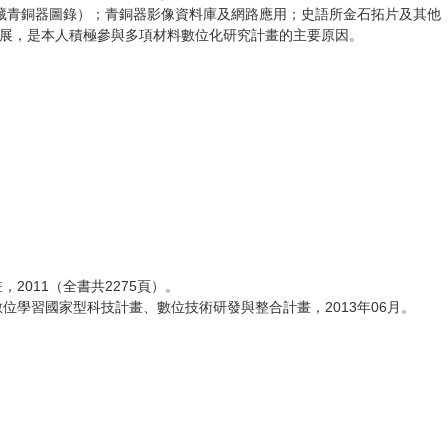
藏青銅器圖錄）；青銅器影像資料庫及網路應用；史語所金石拓片及其他
的推展，是本人積極參與多項材料數位化研究計畫的主要原因。
011（全書共2275頁）。
數位學習國家型科技計畫、數位技術研發與整合計畫，2013年06月。