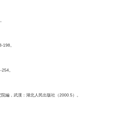
4。
198。
254。
編，武漢：湖北人民出版社（2000.5）。