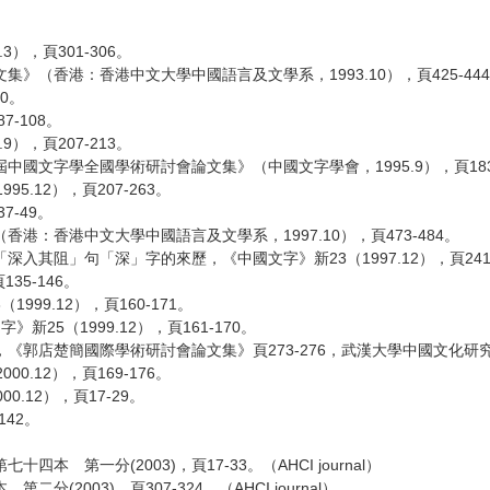
），頁301-306。
（香港：香港中文大學中國語言及文學系，1993.10），頁425-44
0。
-108。
），頁207-213。
文字學全國學術研討會論文集》（中國文字學會，1995.9），頁183-
.12），頁207-263。
7-49。
：香港中文大學中國語言及文學系，1997.10），頁473-484。
入其阻」句「深」字的來歷，《中國文字》新23（1997.12），頁241-
35-146。
9.12），頁160-171。
5（1999.12），頁161-170。
郭店楚簡國際學術研討會論文集》頁273-276，武漢大學中國文化研究院
.12），頁169-176。
12），頁17-29。
142。
一分(2003)，頁17-33。（AHCI journal）
003)，頁307-324。（AHCI journal）