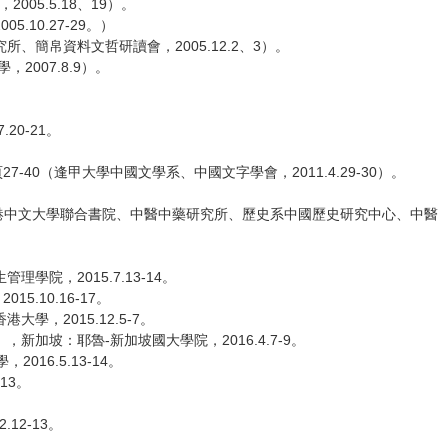
5.5.18、19）。
0.27-29。）
帛資料文哲研讀會，2005.12.2、3）。
007.8.9）。
0-21。
0（逢甲大學中國文學系、中國文字學會，2011.4.29-30）。
香港中文大學聯合書院、中醫中藥研究所、歷史系中國歷史研究中心、中醫
，2015.7.13-14。
10.16-17。
2015.12.5-7。
坡：耶魯-新加坡國大學院，2016.4.7-9。
6.5.13-14。
13。
2-13。