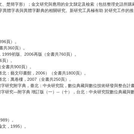
文、楚簡字形）；金文研究與應用的全文隸定及檢索（包括整理史語所購
 漢字異體字表與異體字辭典的相關研究。新研究工具極有助 於研究工作
96頁）。
書共360頁）。
99初版、2006再版（全書共760頁）。
6頁）。
全書共900頁）。
：藝文印書館，2006）（全書共1800頁）。
：萬卷樓，2007（全書共250頁）。
體字研究附字典，臺北：中央研究院，數位典藏與數位技術研發與整合計畫，2
體字研究—附字典 增訂版（一）--（十），台北：中央研究院數位典藏與
89）。
文，1995）。