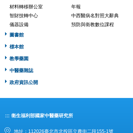
材料轉移辦公室
年報
智財技轉中心
中西醫病名對照大辭典
儀器設備
預防與衛教數位課程
圖書館
標本館
教學藥園
中醫藥雜誌
政府資訊公開
:::
衛生福利部國家中醫藥研究所
地址：112026臺北市北投區立農街二段155-1號