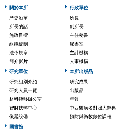
關於本所
行政單位
歷史沿革
所長
所長的話
副所長
施政目標
主任秘書
組織編制
秘書室
法令規章
主計機構
簡介影片
人事機構
研究單位
本所出版品
研究組別介紹
研究成果
研究人員一覽
出版品
材料轉移辦公室
年報
智財技轉中心
中西醫病名對照大辭典
儀器設備
預防與衛教數位課程
圖書館