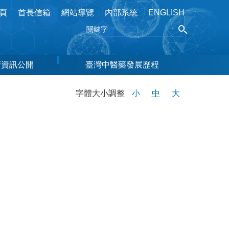
頁
首長信箱
網站導覽
內部系統
ENGLISH
府資訊公開
臺灣中醫藥發展歷程
字體大小調整
小
中
大