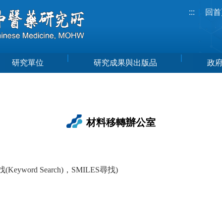
:::
回首
研究單位
研究成果與出版品
政
材料移轉辦公室
(Keyword Search)，SMILES尋找)