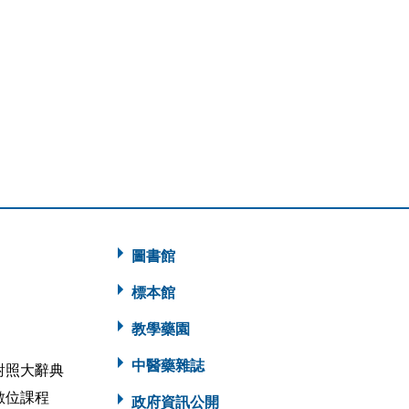
；
圖書館
標本館
教學藥園
中醫藥雜誌
對照大辭典
數位課程
政府資訊公開