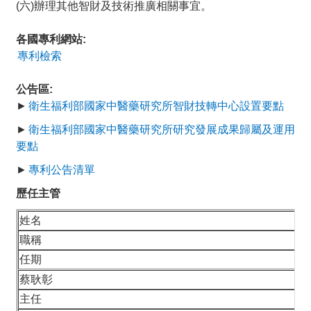
(六)辦理其他智財及技術推廣相關事宜。
各國專利網站:
專利檢索
公告區:
►
衛生福利部國家中醫藥研究所智財技轉中心設置要點
►
衛生福利部國家中醫藥研究所研究發展成果歸屬及運用
要點
►
專利公告清單
歷任主管
姓名
職稱
任期
蔡耿彰
主任