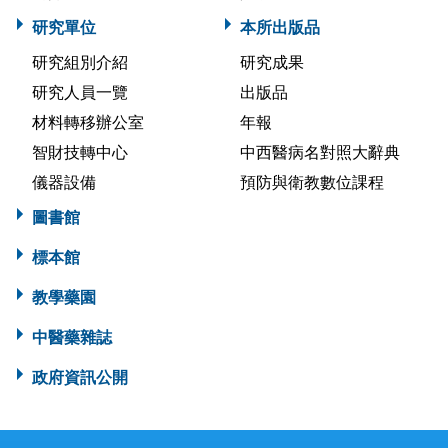
研究單位
本所出版品
研究組別介紹
研究成果
研究人員一覽
出版品
材料轉移辦公室
年報
智財技轉中心
中西醫病名對照大辭典
儀器設備
預防與衛教數位課程
圖書館
標本館
教學藥園
中醫藥雜誌
政府資訊公開