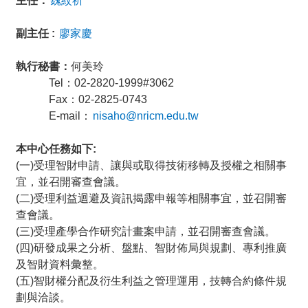
主任：
魏紋祈
副主任 :
廖家慶
執行秘書：
何美玲
Tel：02-2820-1999#3062
Fax：02-2825-0743
E-mail：
nisaho@nricm.edu.tw
本中心任務如下:
(一)受理智財申請、讓與或取得技術移轉及授權之相關事
宜，並召開審查會議。
(二)受理利益迴避及資訊揭露申報等相關事宜，並召開審
查會議。
(三)受理產學合作研究計畫案申請，並召開審查會議。
(四)研發成果之分析、盤點、智財佈局與規劃、專利推廣
及智財資料彙整。
(五)智財權分配及衍生利益之管理運用，技轉合約條件規
劃與洽談。