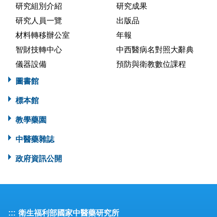
研究組別介紹
研究成果
研究人員一覽
出版品
材料轉移辦公室
年報
智財技轉中心
中西醫病名對照大辭典
儀器設備
預防與衛教數位課程
圖書館
標本館
教學藥園
中醫藥雜誌
政府資訊公開
:::
衛生福利部國家中醫藥研究所