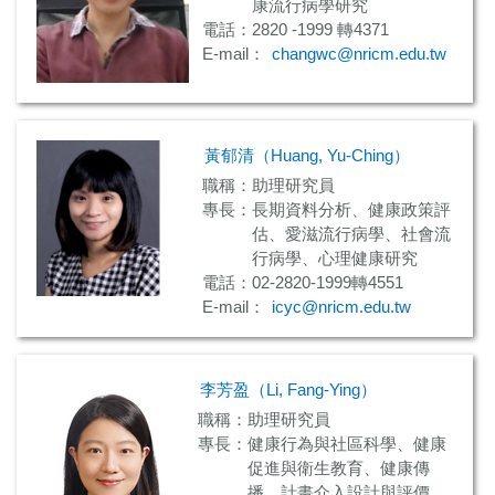
康流行病學研究
電話：2820 -1999 轉4371
E-mail：
changwc@nricm.edu.tw
黃郁清（Huang, Yu-Ching）
職稱：助理研究員
專長：長期資料分析、健康政策評
估、愛滋流行病學、社會流
行病學、心理健康研究
電話：02-2820-1999轉4551
E-mail：
icyc@nricm.edu.tw
李芳盈（Li, Fang-Ying）
職稱：助理研究員
專長：健康行為與社區科學、健康
促進與衛生教育、健康傳
播、計畫介入設計與評價