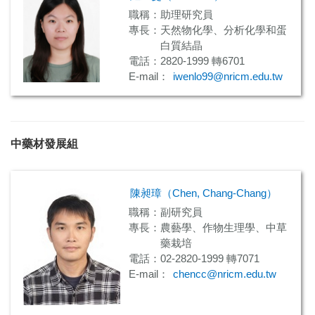
職稱：助理研究員
專長：
天然物化學、
分析化學和
蛋
白質結晶
電話：2820-1999 轉6701
E-mail：
iwenlo99@nricm.edu.tw
中藥材發展組
陳昶璋（Chen, Chang-Chang）
職稱：副研究員
專長：農藝學、作物生理學、中草
藥栽培
電話：02-2820-1999 轉7071
E-mail：
chencc@nricm.edu.tw