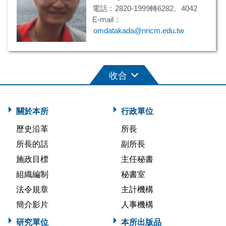
電話：2820-1999轉6282、4042
E-mail：
omdatakada@nricm.edu.tw
關於本所
行政單位
歷史沿革
所長
所長的話
副所長
施政目標
主任秘書
組織編制
秘書室
法令規章
主計機構
簡介影片
人事機構
研究單位
本所出版品