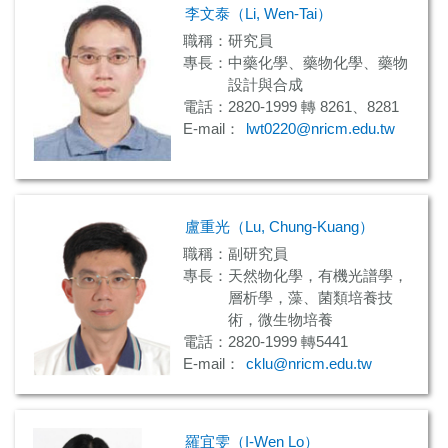
李文泰（Li, Wen-Tai）
職稱：研究員
專長：中藥化學、藥物化學、藥物
設計與合成
電話：2820-1999 轉 8261、8281
E-mail：
lwt0220@nricm.edu.tw
盧重光（Lu, Chung-Kuang）
職稱：副研究員
專長：天然物化學，有機光譜學，
層析學，藻、菌類培養技
術，微生物培養
電話：2820-1999 轉5441
E-mail：
cklu@nricm.edu.tw
羅宜雯（I-Wen Lo）