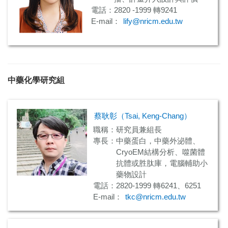
電話：2820 -1999 轉9241
E-mail：
lify@nricm.edu.tw
中藥化學研究組
蔡耿彰（Tsai, Keng-Chang）
職稱：研究員兼組長
專長：中藥蛋白，中藥外泌體、
CryoEM結構分析、噬菌體
抗體或胜肽庫，電腦輔助小
藥物設計
電話：2820-1999 轉6241、6251
E-mail：
tkc@nricm.edu.tw