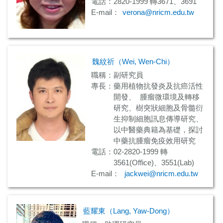
電話：2820-1999 轉3671、3691
E-mail：
verona@nricm.edu.tw
魏紋祈（Wei, Wen-Chi）
職稱：副研究員
專長：藥用植物抗發炎及抗癌活性
開發、 腫瘤微環境及轉移
研究、樹突狀細胞及骨髓衍
生抑制細胞訊息傳導研究、
以中醫藥典籍為基礎，探討
中藥抗腫瘤免疫效用研究
電話：02-2820-1999 轉
3561(Office)、3551(Lab)
E-mail：
jackwei@nricm.edu.tw
藍耀東（Lang, Yaw-Dong）