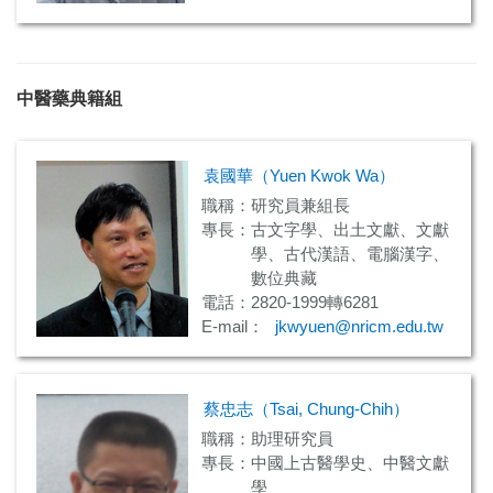
中醫藥典籍組
袁國華（Yuen Kwok Wa）
職稱：研究員兼組長
專長：古文字學、出土文獻、文獻
學、古代漢語、電腦漢字、
數位典藏
電話：2820-1999轉6281
E-mail：
jkwyuen@nricm.edu.tw
蔡忠志（Tsai, Chung-Chih）
職稱：助理研究員
專長：中國上古醫學史、中醫文獻
學