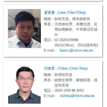
廖家慶（Liaw, Chia-Ching）
職稱：副研究員、標本館館長
專長：天然物化學、有機光譜、化
學結構解析、中草藥活性成
分
電話：02-28201999轉
2621(Office)、2531(標本館)
E-mail：
liawcc@nricm.edu.tw
邱俊棠（Chiou, Chun-Tang）
職稱：助理研究員
專長：細胞生物學，藥物篩選，感
染性疾病
電話：2820-1999 轉 8091
E-mail：
ctchiou@nricm.edu.tw