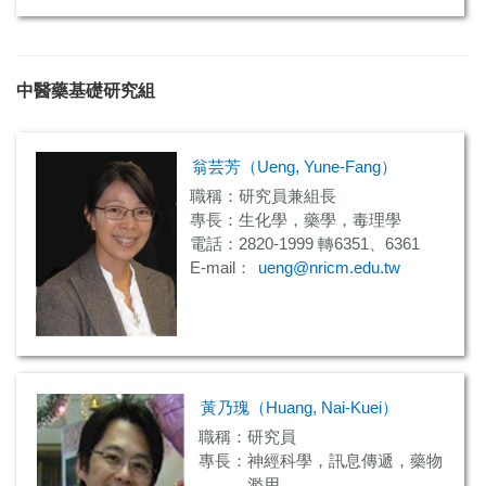
中醫藥基礎研究組
翁芸芳（Ueng, Yune-Fang）
職稱：研究員兼組長
專長：生化學，藥學，毒理學
電話：2820-1999 轉6351、6361
E-mail：
ueng@nricm.edu.tw
黃乃瑰（Huang, Nai-Kuei）
職稱：研究員
專長：神經科學，訊息傳遞，藥物
濫用