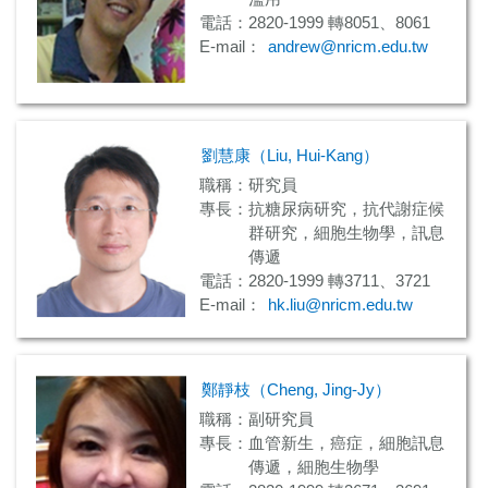
電話：2820-1999 轉8051、8061
E-mail：
andrew@nricm.edu.tw
劉慧康（Liu, Hui-Kang）
職稱：研究員
專長：抗糖尿病研究，抗代謝症候
群研究，細胞生物學，訊息
傳遞
電話：2820-1999 轉3711、3721
E-mail：
hk.liu@nricm.edu.tw
鄭靜枝（Cheng, Jing-Jy）
職稱：副研究員
專長：血管新生，癌症，細胞訊息
傳遞，細胞生物學