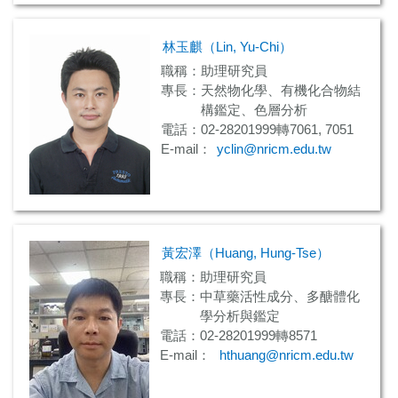
林玉麒（Lin, Yu-Chi）
職稱：助理研究員
專長：天然物化學、有機化合物結
構鑑定、色層分析
電話：02-28201999轉7061, 7051
E-mail：
yclin@nricm.edu.tw
黃宏澤（Huang, Hung-Tse）
職稱：助理研究員
專長：中草藥活性成分、多醣體化
學分析與鑑定
電話：02-28201999轉8571
E-mail：
hthuang@nricm.edu.tw