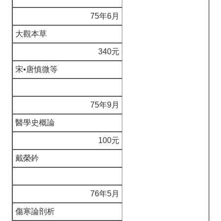
75年6月
大觀本草
340元
宋•唐慎微等
75年9月
醫學史概論
100元
戴榮鈐
76年5月
傷寒論剖析