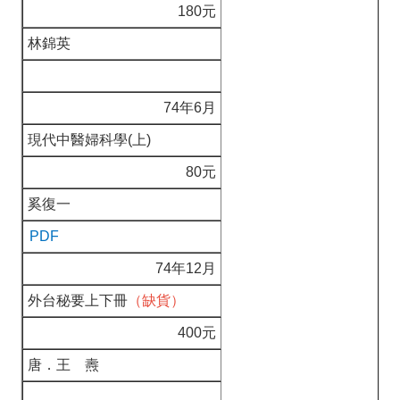
180元
林錦英
74年6月
現代中醫婦科學(上)
80元
奚復一
PDF
74年12月
外台秘要上下冊
（缺貨）
400元
唐．王 燾