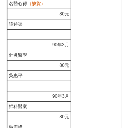
名醫心得
（缺貨）
80元
譚述渠
90年3月
針灸醫學
80元
吳惠平
90年3月
婦科醫案
80元
吳海峰