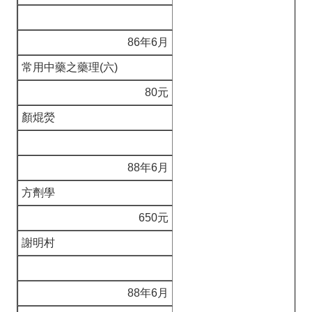
86年6月
常用中藥之藥理(六)
80元
顏焜熒
88年6月
方劑學
650元
謝明村
88年6月