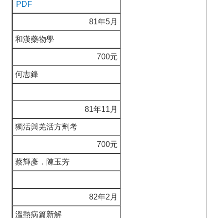
PDF
81年5月
和漢藥物學
700元
何志鋒
81年11月
獨活與羌活方劑考
700元
蔡輝彥．陳玉芳
82年2月
溫熱病篇新解