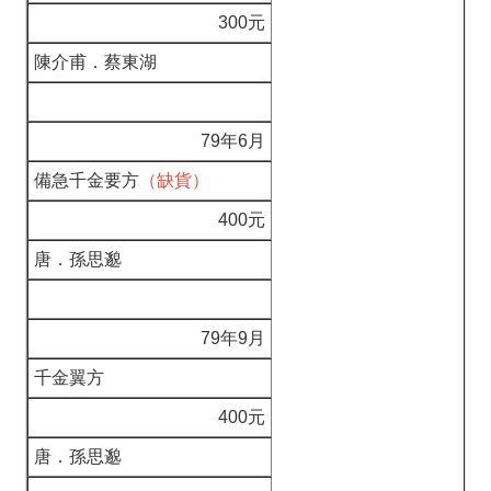
300元
陳介甫．蔡東湖
79年6月
備急千金要方
（缺貨）
400元
唐．孫思邈
79年9月
千金翼方
400元
唐．孫思邈