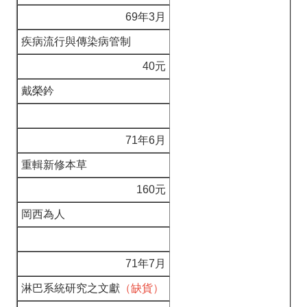
69年3月
疾病流行與傳染病管制
40元
戴榮鈐
71年6月
重輯新修本草
160元
岡西為人
71年7月
淋巴系統研究之文獻
（缺貨）