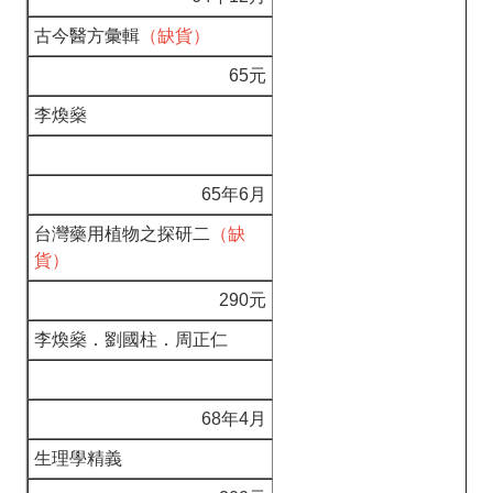
古今醫方彙輯
（缺貨）
65元
李煥燊
65年6月
台灣藥用植物之探研二
（缺
貨）
290元
李煥燊．劉國柱．周正仁
68年4月
生理學精義