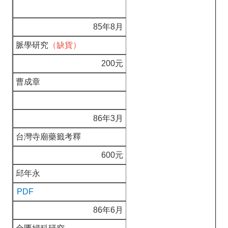
85年8月
脈學研究
（缺貨）
200元
曹成章
86年3月
台灣寺廟藥籤考釋
600元
邱年永
PDF
86年6月