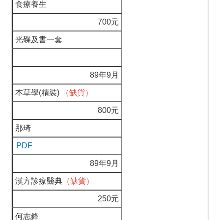
食療養生
700元
光碟及書一套
89年9月
本草學(精裝)
（缺貨）
800元
那琦
PDF
89年9月
漢方診療醫典
（缺貨）
250元
何志鋒