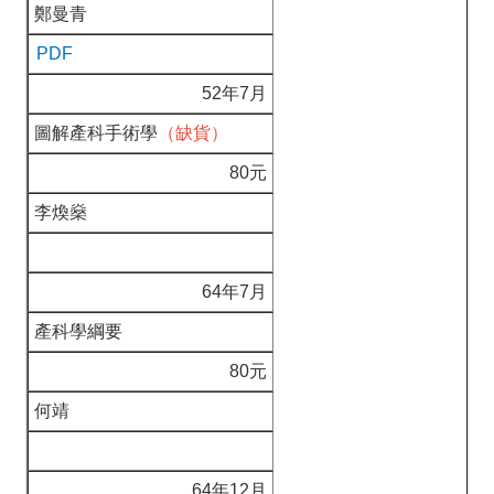
鄭曼青
PDF
52年7月
圖解產科手術學
（缺貨）
80元
李煥燊
64年7月
產科學綱要
80元
何靖
64年12月