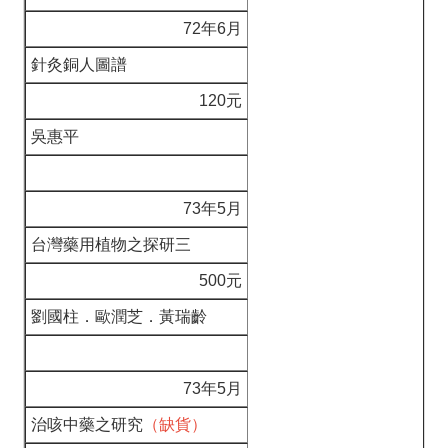
72年6月
針灸銅人圖譜
120元
吳惠平
73年5月
台灣藥用植物之探研三
500元
劉國柱．歐潤芝．黃瑞齡
73年5月
治咳中藥之研究
（缺貨）