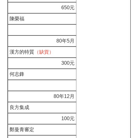
650元
陳榮福
80年5月
漢方的特質
（缺貨）
300元
何志鋒
80年12月
良方集成
100元
鄭曼青審定