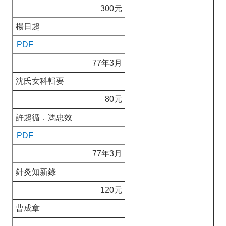
300元
楊日超
PDF
77年3月
沈氏女科輯要
80元
許超循．馮忠效
PDF
77年3月
針灸知新錄
120元
曹成章