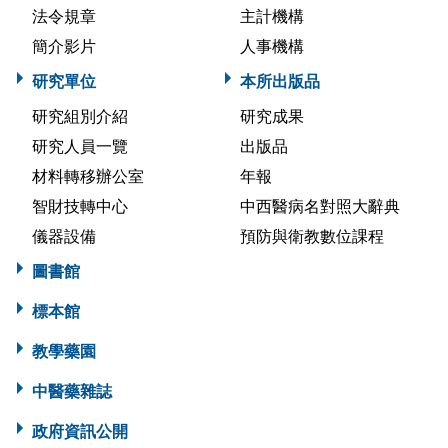
法令規章
主計機構
簡介影片
人事機構
研究單位
本所出版品
研究組別介紹
研究成果
研究人員一覽
出版品
材料轉移辦公室
年報
智財技轉中心
中西醫病名對照大辭典
儀器設備
預防與衛教數位課程
圖書館
標本館
教學藥園
中醫藥雜誌
政府資訊公開