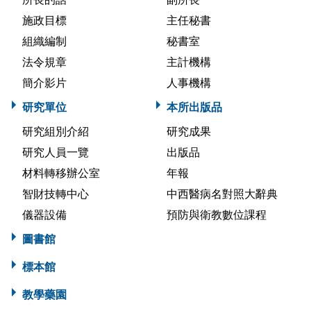
施政目標
主任秘書
組織編制
秘書室
法令規章
主計機構
簡介影片
人事機構
研究單位
本所出版品
研究組別介紹
研究成果
研究人員一覽
出版品
材料轉移辦公室
年報
智財技轉中心
中西醫病名對照大辭典
儀器設備
預防與衛教數位課程
圖書館
標本館
教學藥園