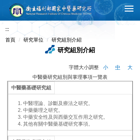
跳
到
主
要
:::
內
首頁
研究單位
研究組別介紹
容
研究組別介紹
區
字體大小調整
小
中
大
中醫藥研究組別與掌理事項一覽表
中醫藥基礎研究組
中醫理論、診斷及療法之研究。
中藥藥理之研究。
中藥安全性及與西藥交互作用之研究。
其他有關中醫藥基礎研究事項。