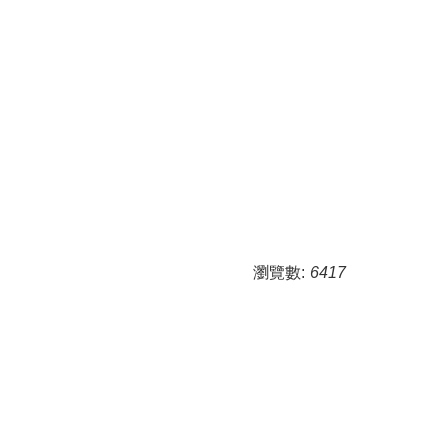
瀏覽數:
6417