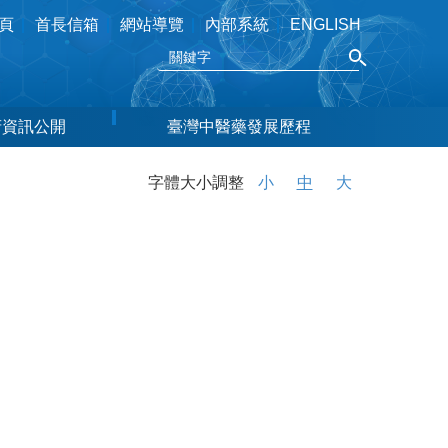
頁
首長信箱
網站導覽
內部系統
ENGLISH
府資訊公開
臺灣中醫藥發展歷程
字體大小調整
小
中
大