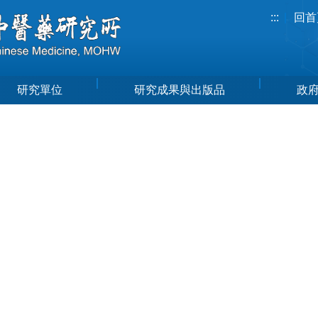
:::
回首
研究單位
研究成果與出版品
政