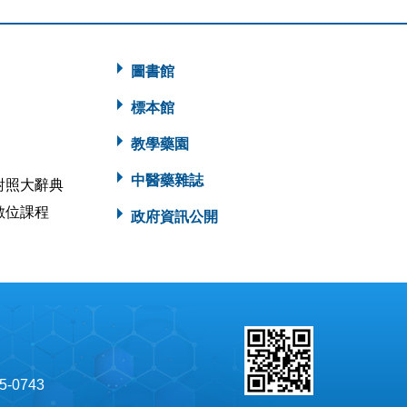
圖書館
標本館
教學藥園
中醫藥雜誌
對照大辭典
數位課程
政府資訊公開
5-0743