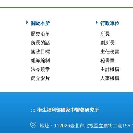
關於本所
行政單位
歷史沿革
所長
所長的話
副所長
施政目標
主任秘書
組織編制
秘書室
法令規章
主計機構
簡介影片
人事機構
:::
衛生福利部國家中醫藥研究所
地址：112026臺北市北投區立農街二段155-