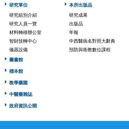
研究單位
本所出版品
研究組別介紹
研究成果
研究人員一覽
出版品
材料轉移辦公室
年報
智財技轉中心
中西醫病名對照大辭典
儀器設備
預防與衛教數位課程
圖書館
標本館
教學藥園
中醫藥雜誌
政府資訊公開