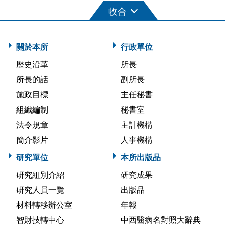
關於本所
行政單位
歷史沿革
所長
所長的話
副所長
施政目標
主任秘書
組織編制
秘書室
法令規章
主計機構
簡介影片
人事機構
研究單位
本所出版品
研究組別介紹
研究成果
研究人員一覽
出版品
材料轉移辦公室
年報
智財技轉中心
中西醫病名對照大辭典