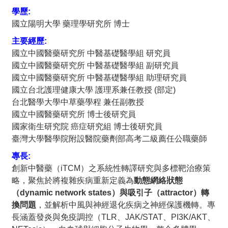
學歷:
國立陽明大學 藥理學研究所 博士
主要經歷:
國立中國醫藥研究所 中醫基礎醫學組 研究員
國立中國醫藥研究所 中醫基礎醫學組 副研究員
國立中國醫藥研究所 中醫基礎醫學組 助理研究員
國立台北護理健康大學 護理系兼任教授 (部定)
台北醫學大學中草藥學程 兼任副教授
國立中國醫藥研究所 博士後研究員
國家衛生研究院 癌症研究組 博士後研究員
臺灣大學醫學院附設醫院藥劑部高考二級薦任公職藥師
專長:
創新中醫藥（iTCM）之系統性轉譯研究與多標靶治療策
略，聚焦於將複雜疾病重新定義為
動態網絡狀態
（dynamic network states）與吸引子（attractor）轉
換問題
，並解析中風與神經退化疾病之神經保護機轉。專
長涵蓋發炎與免疫調控（TLR、JAK/STAT、PI3K/AKT、