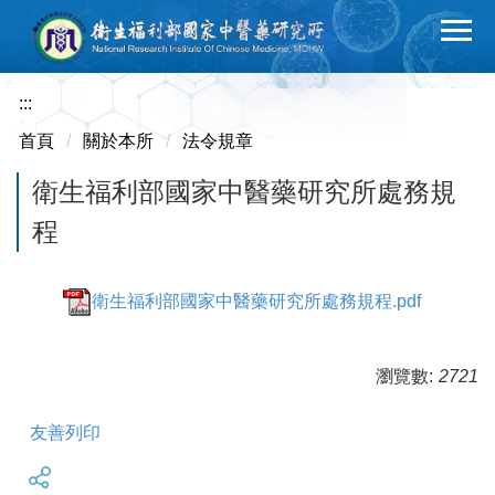
跳
到
主
要
:::
內
首頁
關於本所
法令規章
容
區
衛生福利部國家中醫藥研究所處務規
程
衛生福利部國家中醫藥研究所處務規程.pdf
瀏覽數:
2721
友善列印