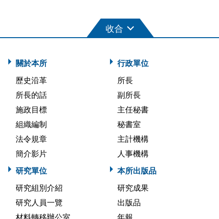
關於本所
行政單位
歷史沿革
所長
所長的話
副所長
施政目標
主任秘書
組織編制
秘書室
法令規章
主計機構
簡介影片
人事機構
研究單位
本所出版品
研究組別介紹
研究成果
研究人員一覽
出版品
材料轉移辦公室
年報