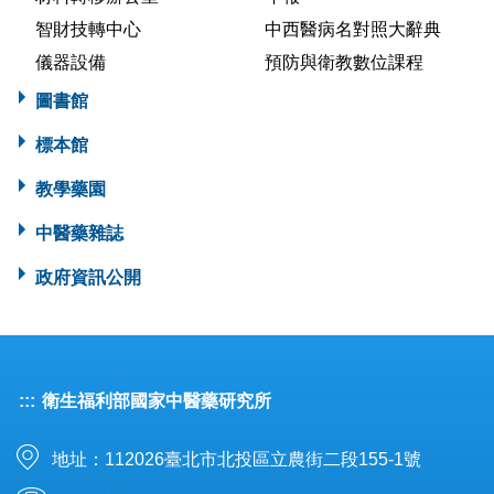
智財技轉中心
中西醫病名對照大辭典
儀器設備
預防與衛教數位課程
圖書館
標本館
教學藥園
中醫藥雜誌
政府資訊公開
:::
衛生福利部國家中醫藥研究所
地址：112026臺北市北投區立農街二段155-1號