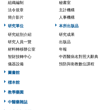
組織編制
秘書室
法令規章
主計機構
簡介影片
人事機構
研究單位
本所出版品
研究組別介紹
研究成果
研究人員一覽
出版品
材料轉移辦公室
年報
智財技轉中心
中西醫病名對照大辭典
儀器設備
預防與衛教數位課程
圖書館
標本館
教學藥園
中醫藥雜誌