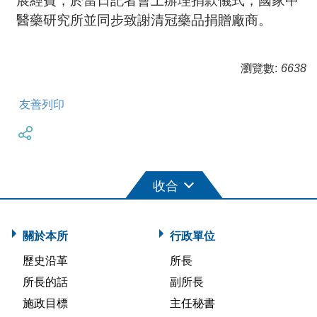
展經費，於當日記者會上辦理捐款儀式，
國家中
醫藥研究所
並同步致謝清冠藥品捐贈廠商。
瀏覽數:
6638
友善列印
關於本所
行政單位
歷史沿革
所長
所長的話
副所長
施政目標
主任秘書