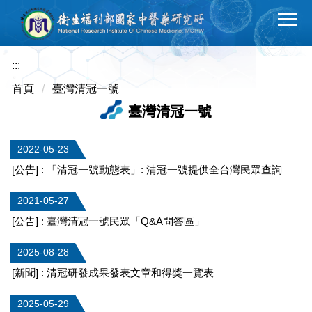
跳
到
主
要
:::
內
首頁
臺灣清冠一號
容
臺灣清冠一號
區
2022-05-23
[公告] : 「清冠一號動態表」: 清冠一號提供全台灣民眾查詢
2021-05-27
[公告] : 臺灣清冠一號民眾「Q&A問答區」
2025-08-28
[新聞] : 清冠研發成果發表文章和得獎一覽表
2025-05-29