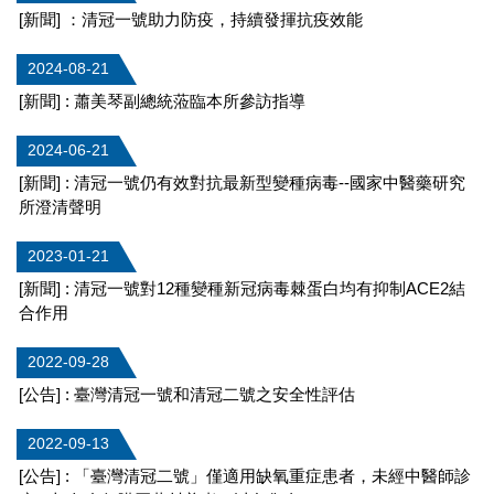
[新聞] ：清冠一號助力防疫，持續發揮抗疫效能
2024-08-21
[新聞] : 蕭美琴副總統蒞臨本所參訪指導
2024-06-21
[新聞] : 清冠一號仍有效對抗最新型變種病毒--國家中醫藥研究
所澄清聲明
2023-01-21
[新聞] : 清冠一號對12種變種新冠病毒棘蛋白均有抑制ACE2結
合作用
2022-09-28
[公告] : 臺灣清冠一號和清冠二號之安全性評估
2022-09-13
[公告] : 「臺灣清冠二號」僅適用缺氧重症患者，未經中醫師診