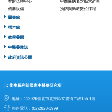
智財技轉中心
中西醫病名對照大辭典
儀器設備
預防與衛教數位課程
圖書館
標本館
教學藥園
中醫藥雜誌
政府資訊公開
:::
衛生福利部國家中醫藥研究所
地址：112026臺北市北投區立農街二段155-1號
聯絡電話：(02)2820-1999