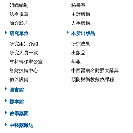
組織編制
秘書室
法令規章
主計機構
簡介影片
人事機構
研究單位
本所出版品
研究組別介紹
研究成果
研究人員一覽
出版品
材料轉移辦公室
年報
智財技轉中心
中西醫病名對照大辭典
儀器設備
預防與衛教數位課程
圖書館
標本館
教學藥園
中醫藥雜誌