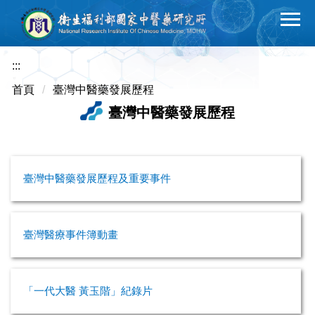
跳
到
主
要
:::
內
首頁
臺灣中醫藥發展歷程
容
臺灣中醫藥發展歷程
區
臺灣中醫藥發展歷程及重要事件
臺灣醫療事件簿動畫
「一代大醫 黃玉階」紀錄片