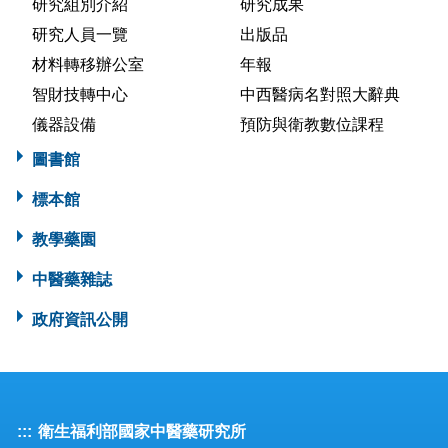
研究組別介紹
研究成果
研究人員一覽
出版品
材料轉移辦公室
年報
智財技轉中心
中西醫病名對照大辭典
儀器設備
預防與衛教數位課程
圖書館
標本館
教學藥園
中醫藥雜誌
政府資訊公開
:::
衛生福利部國家中醫藥研究所