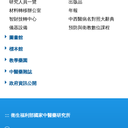
研究人員一覽
出版品
材料轉移辦公室
年報
智財技轉中心
中西醫病名對照大辭典
儀器設備
預防與衛教數位課程
圖書館
標本館
教學藥園
中醫藥雜誌
政府資訊公開
:::
衛生福利部國家中醫藥研究所